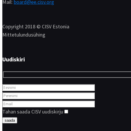
Mail:
board@ee.cisv.org
Copyright 2018 © CISV Estonia
Mittetulundusühing
Uudiskiri
Tahan saada CISV uudiskirju